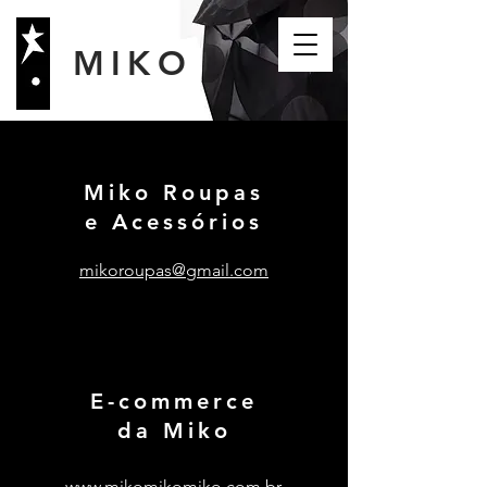
MIKO
Miko Roupas
e Acessórios
mikoroupas@gmail.com
E-commerce
da Miko
www.mikomikomiko.com.br