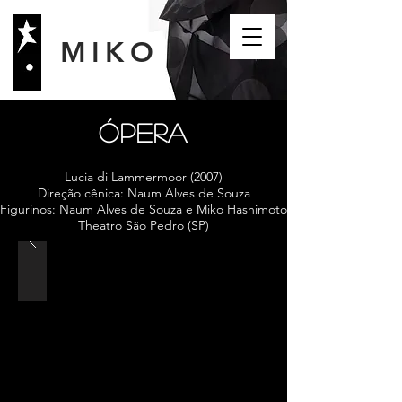
MIKO
ÓPERA
Lucia di Lammermoor (2007)
Direção cênica: Naum Alves de Souza
Figurinos: Naum Alves de Souza e Miko Hashimoto
Theatro São Pedro (SP)