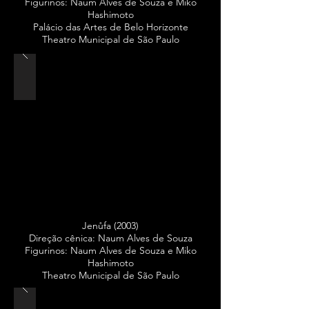
Figurinos: Naum Alves de Souza e Miko
Hashimoto
Palácio das Artes de Belo Horizonte
Theatro Municipal de São Paulo
Jenůfa (2003)
Direção cênica: Naum Alves de Souza
Figurinos: Naum Alves de Souza e Miko
Hashimoto
Theatro Municipal de São Paulo