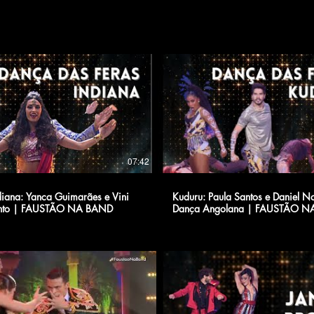
07:42
iana: Yanca Guimarães e Vini
Kuduru: Paula Santos e Daniel No
nto | FAUSTÃO NA BAND
Dança Angolana | FAUSTÃO N