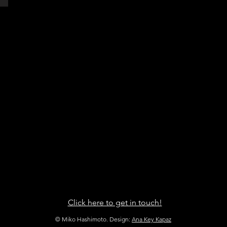
Click here to get in touch!
© Miko Hashimoto. Design:
Ana Key Kapaz