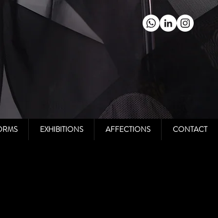
ORMS
EXHIBITIONS
AFFECTIONS
CONTACT