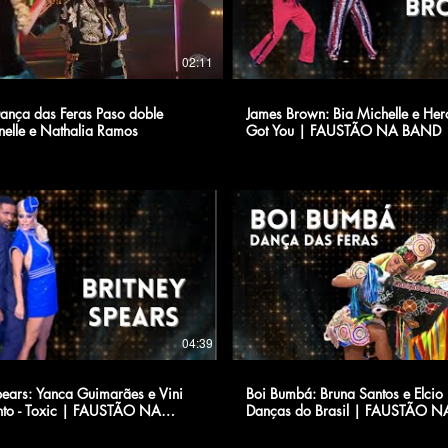
02:11
ança das Feras Paso doble
James Brown: Bia Michelle e Hero
nelle e Nathalia Ramos
Got You | FAUSTÃO NA BAND
04:39
pears: Yanca Guimarães e Vini
Boi Bumbá: Bruna Santos e Elcio 
to - Toxic | FAUSTÃO NA
Danças do Brasil | FAUSTÃO 