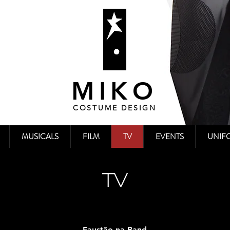
MIKO
COSTUME DESIGN
MUSICALS
FILM
TV
EVENTS
UNIF
TV
Faustão na Band