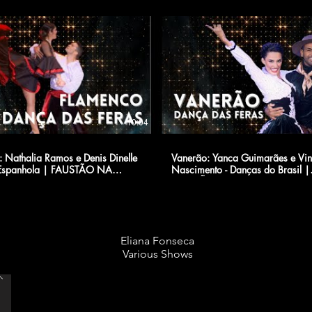
10:04
 Nathalia Ramos e Denis Dinelle
Vanerão: Yanca Guimarães e Vin
Espanhola | FAUSTÃO NA
Nascimento - Danças do Brasil |
FAUSTÃO NA BAND
Eliana Fonseca
Various Shows