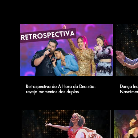
03:35
Retrospectiva do A Hora da Decisão:
Dança Ind
reveja momentos das duplas
Nascime