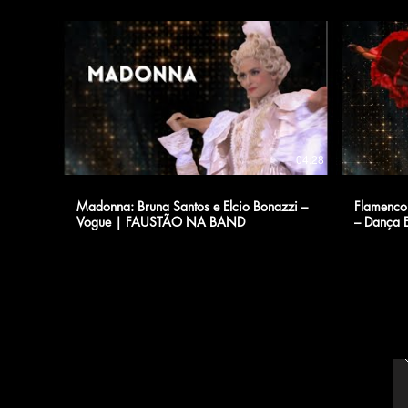
04:28
Madonna: Bruna Santos e Elcio Bonazzi –
Flamenco:
Vogue | FAUSTÃO NA BAND
– Dança 
BAND